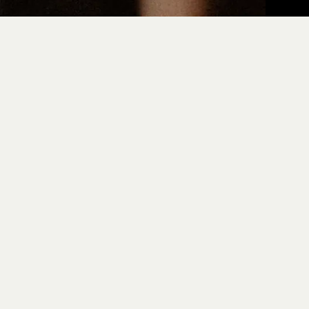
LA BRASSERIE
LA DISTILLERIE
PRODUITS
LES BIÈRES
LES CIDRES
LES SOFTS
LES SPIRITUEUX
LES ATELIERS
VENTE EN LIGNE
BLOG
CONT