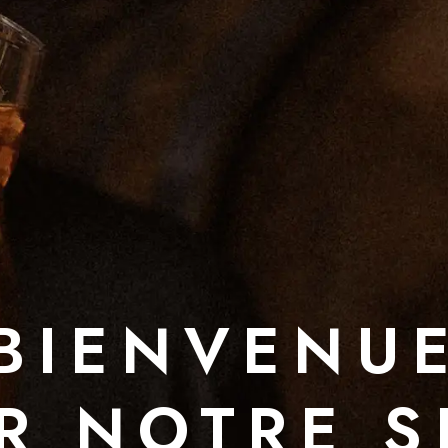
BIENVENU
R NOTRE S