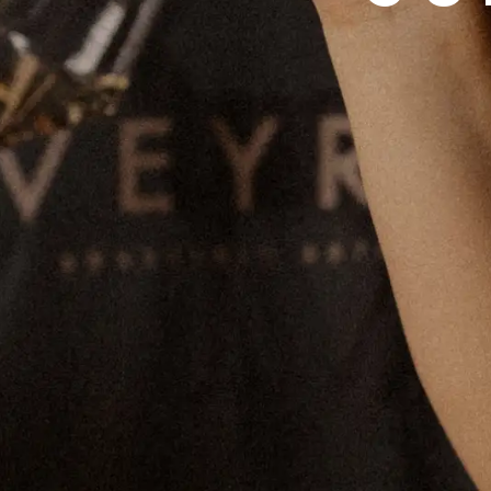
BRASSERIE & DISTILLERIE VEYRAT
210, IMPASSE DES PRÉS AUX BICHES
74150 MARCELLAZ-ALBANAIS
HAUTE-SAVOIE