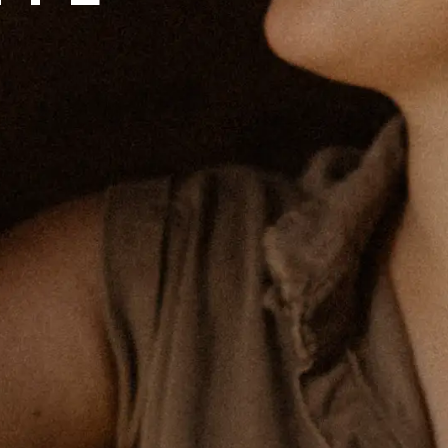
AUTRES
SOCIAL
BAR BOUTIQUE
FACEBOOK
LES ATELIERS
INSTAGRAM
VENTE EN LIGNE